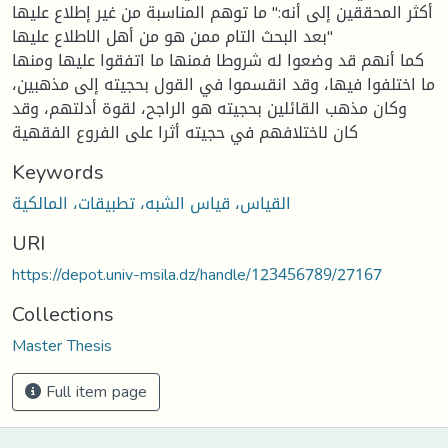
أكثر المحققين إلى أنه:" ما توهم المناسبة من غير إطلاع عليها
بعد البحث التام ممن هو من أهل الاطلاع عليها"
كما أنهم قد وضعوا له شروطا فمنها ما اتفقوا عليها ومنها
ما اختلفوا فيها، وقد انقسموا في القول بحجيته إلى مذهبين،
وكان مذهب القائلين بحجيته هو الراجح، لقوة أدلتهم، وقد
كان لاختلافهم في حجيته أثرا على الفروع الفقهية
Keywords
القياس، قياس الشبه، تطبيقات، المالكية
URI
https://depot.univ-msila.dz/handle/123456789/27167
Collections
Master Thesis
Full item page