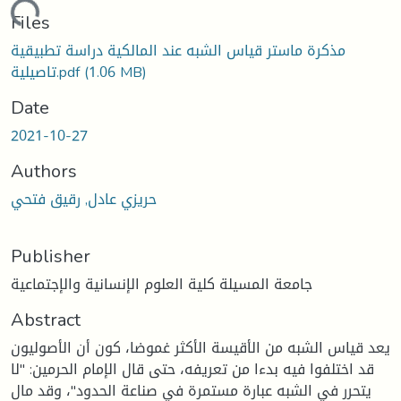
oading...
Files
مذكرة ماستر قياس الشبه عند المالكية دراسة تطبيقية
(1.06 MB)
تاصيلية.pdf
Date
2021-10-27
Authors
حريزي عادل, رقيق فتحي
Publisher
جامعة المسيلة كلية العلوم الإنسانية والإجتماعية
Abstract
يعد قياس الشبه من الأقيسة الأكثر غموضا، كون أن الأصوليون
قد اختلفوا فيه بدءا من تعريفه، حتى قال الإمام الحرمين: "لا
يتحرر في الشبه عبارة مستمرة في صناعة الحدود"، وقد مال