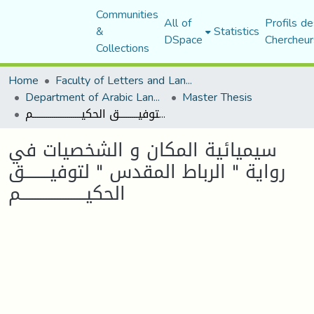
Communities
All of
Profils de
&
Statistics
DSpace
Chercheur
Collections
Home
Faculty of Letters and Languages
Department of Arabic Language and Literature
Master Thesis
سيميائية المكان و الشخصيات في رواية " الرباط المقدس " لتوفيـــــــــق الحكيـــــــــــــــــــــــم
سيميائية المكان و الشخصيات في
رواية " الرباط المقدس " لتوفيـــــــــق
الحكيـــــــــــــــــــــــم