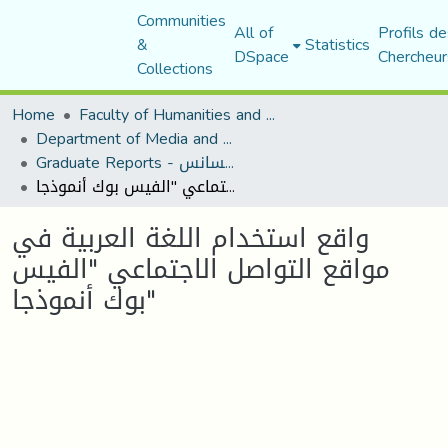
Communities
All of
Profils de
&
Statistics
DSpace
Chercheur
Collections
Home
Faculty of Humanities and Social Sciences
Department of Media and Communication Studies
Graduate Reports - تقارير الليسانس
واقع استخدام اللغة العربية في مواقع التواصل الاجتماعي "الفيس بوك أنموذجا"
واقع استخدام اللغة العربية في
مواقع التواصل الاجتماعي "الفيس
بوك أنموذجا"