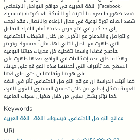
اللغة العربية في مواقع التواصل الاجتماعي (Facebook،
فيسبوك) فبعد ظهور ما يعرف بالأنترنت أو الشبكة العنكبوتية
شهد العالم ثورة نوعية في مجال الإعلام والاتصال، فقد نجحت
إلى حد كبير في فتح فرص جديدة أمام الأفراد للتفاعل
والتواصل والاندماج مع الآخرين من خلال الشبكات الاجتماعية
التي ظهرت مع الجيل الثاني لها، مثل ّ: فيسبوك وتويتر.
فأصبح فضاءا واسعا لتغطية كل مجريات حياتنا اليومية.
وهذا ما خلق عدة إشكاليات في الواقع، بعدها ظهرت على
السطح بعد تأثيرات التي أحدثتها هذه المواقع على حياتنا،
على هويتنا وثقافتنا بل حتى على لغتنا.
كما أثبتت الدراسة ان مواقع التواصل الاجتماعي تأثر في اللغة
العربية بشكل إيجابي من خلال تحسين المستوى اللغوي للفرد،
كما تؤثر بشكل سلبي من خلال طغيان لهجات العامية.
Keywords
مواقع التواصل الاجتماعي، فيسبوك، اللغة، اللغة العربية.
URI