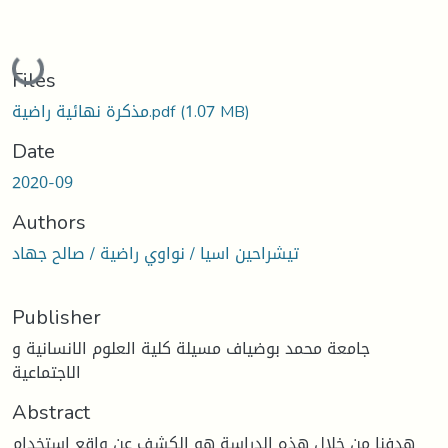
Loading...
Files
(1.07 MB)
مذكرة نهائية راضية.pdf
Date
2020-09
Authors
تيشراحين اسيا / نواوي راضية / صالح جهاد
Publisher
جامعة محمد بوضياف مسيلة كلية العلوم الانسانية و
الاجتماعية
Abstract
هدفنا من خلال هذه الدراسة هو الكشف عن واقع استخدام