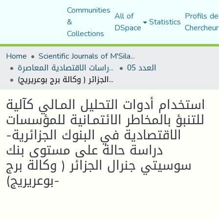
Communities
All of
Profils de
&
Statistics
DSpace
Chercheur
Collections
Home
Scientific Journals of M'Sila University
العدد 05
مجلة الدراسات الاقتصادية المعاصرة
استخدام أدوات التحليل المـالي كآلية للتنبؤ بالمخاطر الائتمـانية للمؤسسات الاقتصادية في البنوك الجزائرية- دراسة حالة على مستوى بنك سوسيتي جنرال الجزائر ( وكالة برج بوعريريج)-
استخدام أدوات التحليل المـالي كآلية
للتنبؤ بالمخاطر الائتمـانية للمؤسسات
الاقتصادية في البنوك الجزائرية-
دراسة حالة على مستوى بنك
سوسيتي جنرال الجزائر ( وكالة برج
بوعريريج)-