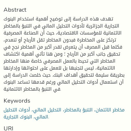
Abstract
تهدف هذه الدراسة إلى توضيح أهمية استخدام البنوك
التجارية الجزائرية لأدوات التحليل المالي في التنبؤ بالمخاطر
الائتمانية للمؤسسات الاقتصادية، حيث أن الصناعة المصرفية
ترتكز على المخاطرة فبدون المخاطر تقل الأرباح أو تنعدم،
فكلما قبل المصرف أن يتعرض لقدر أكبر من المخاطر نجح في
تحقيق جانب أكبر من الأرباح ؛ ومن هنا تأتي أهمية اكتشاف
المخاطر التي تحيط بالعمل المصرفي خاصة منها المخاطر
الائتمانية، ليس لتجنبها بل للعمل على احتوائها وإدارتها
بطريقة سليمة لتحقيق أهداف البنك. حيث خلصت الدراسة إلى
أن استعمال أدوات التحليل المالي ورغم قدمها تساعد البنوك
في التنبؤ بالمخاطر الائتمانية.
Keywords
مخاطر الائتمان، التنبؤ بالمخاطر، التحليل المالي، أدوات التحليل
المالي، البنوك التجارية.
URI