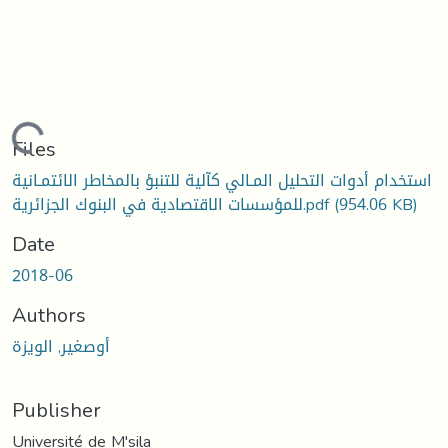
Loading...
Files
استخدام أدوات التحليل المـالي كآلية للتنبؤ بالمخاطر الائتمـانية
(954.06 KB)
للمؤسسات الاقتصادية في البنوك الجزائرية.pdf
Date
2018-06
Authors
أوصغير, الويزة
Publisher
Université de M'sila