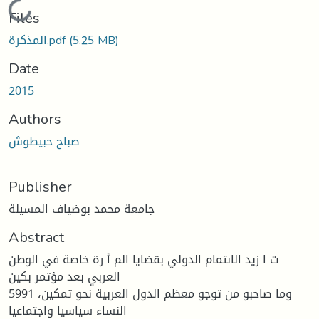
Loading...
Files
(5.25 MB)
المذكرة.pdf
Date
2015
Authors
صباح حبيطوش
Publisher
جامعة محمد بوضياف المسيلة
Abstract
ت ا زيد الاىتمام الدولي بقضايا الم أ رة خاصة في الوطن
العربي بعد مؤتمر بكين
5991 ،وما صاحبو من توجو معظم الدول العربية نحو تمكين
النساء سياسيا واجتماعيا