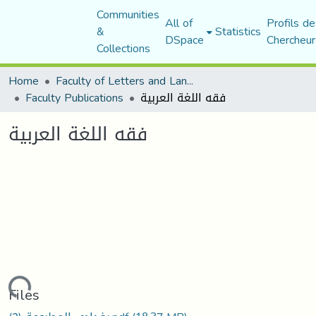
Communities
All of
Profils de
&
Statistics
DSpace
Chercheur
Collections
Home
Faculty of Letters and Languages
Faculty Publications
فقه اللغة العربية
فقه اللغة العربية
Loading...
Files