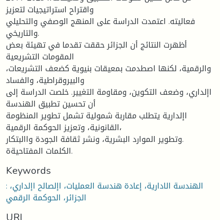
واقتراح استراتيجيات لتعزيز
فعاليته. اعتمدت الدراسة على المنهج الوصفي والتحليلي
والتاريخي.
أظهرت النتائج أن الجزائر حققت تقدما في تهيئة بعض
المقومات التشريعية
والرقمية، لكنها اصطدمت بمعيقات بنيوية كضعف التشريعات،
والبيروقراطية، والفساد
اإلداري، وضعف التكوين، ومقاومة التغيير. خلصت الدراسة إلى
أن تحسين تطبيق الهندسة
اإلدارية يتطلب مقاربة شمولية تشمل تطوير المنظومة
القانونية، وتعزيز الحوكمة الرقمية،
وتطوير الموارد البشرية، ونشر ثقافة الجودة واالبتكار.
الكلمات المفتاحيةة.
Keywords
: الهندسة الادارية، إعادة هندسة العمليات، اإلصالح اإلداري،
الجزائر، الحوكمة الرقمي
URI