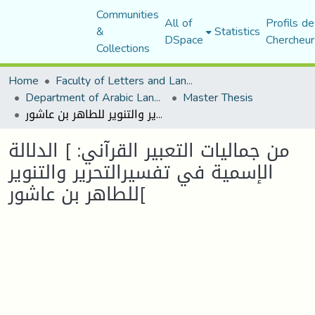
Communities
All of
Profils de
&
Statistics
DSpace
Chercheur
Collections
Home
Faculty of Letters and Languages
Department of Arabic Language and Literature
Master Thesis
من جماليات التعبير القرآني: ] الدلالة الإسمية في تفسيرالتحرير والتنوير للطاهر بن عاشور[
من جماليات التعبير القرآني: ] الدلالة
الإسمية في تفسيرالتحرير والتنوير
للطاهر بن عاشور[