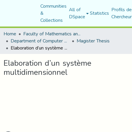
Communities
All of
Profils de
&
Statistics
DSpace
Chercheur
Collections
Home
Faculty of Mathematics and Computer Science
Department of Computer Science
Magister Thesis
Elaboration d’un système multidimensionnel
Elaboration d’un système
multidimensionnel