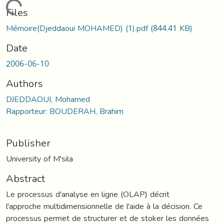
Loading...
Files
Mémoire(Djeddaoui MOHAMED) (1).pdf
(844.41 KB)
Date
2006-06-10
Authors
DJEDDAOUI, Mohamed
Rapporteur: BOUDERAH, Brahim
Publisher
University of M'sila
Abstract
Le processus d'analyse en ligne (OLAP) décrit
l'approche multidimensionnelle de l'aide à la décision. Ce
processus permet de structurer et de stoker les données