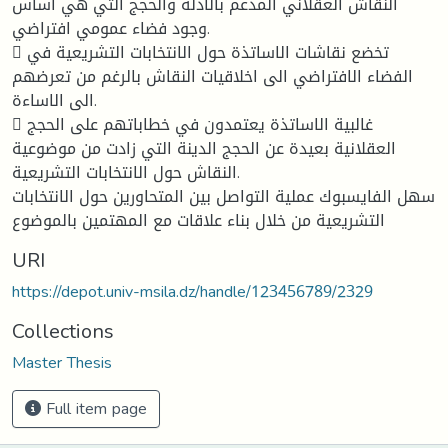
النقاش العقلاني المدعم بالأدلة والحجج التي هي أساس
وجود فضاء عمومي افتراضي.
 تخضع نقاشات الاساتذة حول الانتخابات التشريعية في
الفضاء الافتراضي الى اخلاقيات النقاش بالرغم من تعرضهم
الى الاساءة.
 غالبية الاساتذة يعتمدون في خطاباتهم على الحجج
العقلانية بعيدة عن الحجج الدينة التي زادت من موضوعية
النقاش حول الانتخابات التشريعية.
سهل الفايسبوك عملية التواصل بين المتحاورين حول الانتخابات
التشريعية من خلال بناء علاقات مع المهتمين بالموضوع
URI
https://depot.univ-msila.dz/handle/123456789/2329
Collections
Master Thesis
Full item page