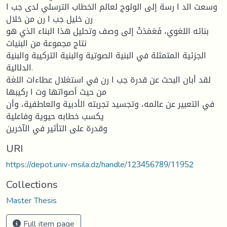
وسعت الد ا رسة إلى الولوج لعالم الخطاب الترسلي لدى جب ا
رن خليل جب ا رن من خلال
بنائه اللغوي، فَعَمَدَتْ إلى وصف وتحليل هذا البناء الذي هو
نتاج مجموعة من البنيات
الجزئية المتمثلة في البنية الصوتية والبنية التركيبة والبنية
الدلالية.
لقد أبان البحث عن قدرة جب ا رن في استغلال عطاءات اللغة
من حيث أصواتها وت ا ركيبها
في التعبير عن عالمه، وتجسيد تجربته الأدبية والعاطفية، وأن
يكسب خطابه حيوية وفاعلية
وقدرة على التأثير في الآخرين
URI
https://depot.univ-msila.dz/handle/123456789/11952
Collections
Master Thesis
Full item page