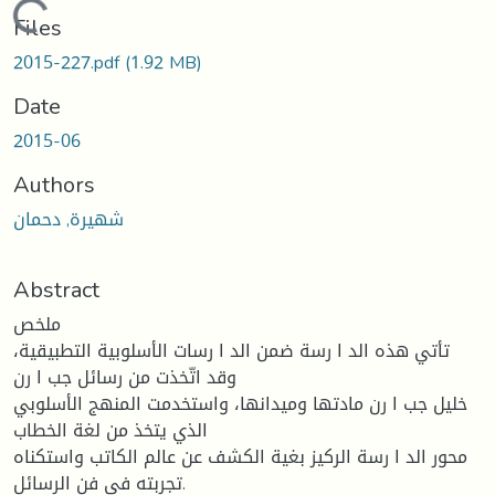
Loading...
Files
2015-227.pdf
(1.92 MB)
Date
2015-06
Authors
شهيرة, دحمان
Abstract
ملخص
تأتي هذه الد ا رسة ضمن الد ا رسات الأسلوبية التطبيقية،
وقد اتّخذت من رسائل جب ا رن
خليل جب ا رن مادتها وميدانها، واستخدمت المنهج الأسلوبي
الذي يتخذ من لغة الخطاب
محور الد ا رسة الركيز بغية الكشف عن عالم الكاتب واستكناه
تجربته في فن الرسائل.