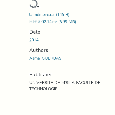
Files
la mémoire.rar
(145 B)
H.HU002.14.rar
(6.99 MB)
Date
2014
Authors
Asma, GUERBAS
Publisher
UNIVERSITE DE M’SILA FACULTE DE
TECHNOLOGIE