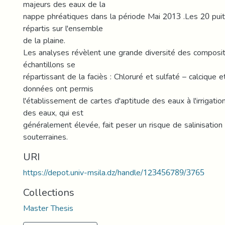
majeurs des eaux de la
nappe phréatiques dans la période Mai 2013 .Les 20 puit
répartis sur l'ensemble
de la plaine.
Les analyses révèlent une grande diversité des composit
échantillons se
répartissant de la faciès : Chloruré et sulfaté – calcique
données ont permis
l'établissement de cartes d'aptitude des eaux à l'irrigation
des eaux, qui est
généralement élevée, fait peser un risque de salinisatio
souterraines.
URI
https://depot.univ-msila.dz/handle/123456789/3765
Collections
Master Thesis