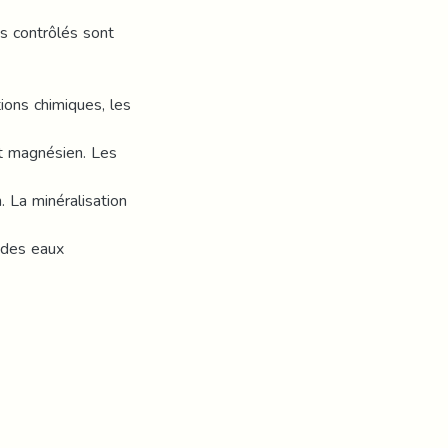
s contrôlés sont
ions chimiques, les
 et magnésien. Les
. La minéralisation
n des eaux