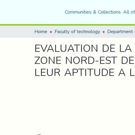
Communities & Collections
All o
Home
Faculty of technology
Department o
EVALUATION DE LA
ZONE NORD-EST DE
LEUR APTITUDE A L
Loading...