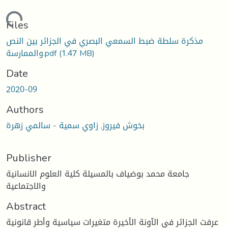
Loading...
Files
مذكرة سلطة ضبط السمعي البصري في الجزائر بين النص
(1.47 MB)
والممارسة.pdf
Date
2020-09
Authors
بخوش فيروز, زاوي سمية - سالمي زهرة
Publisher
جامعة محمد بوضياف بالمسيلة كلية العلوم الانسانية
والاجتماعية
Abstract
عرفت الجزائر في الآونة الأخيرة متغيرات سياسية وأطر قانونية