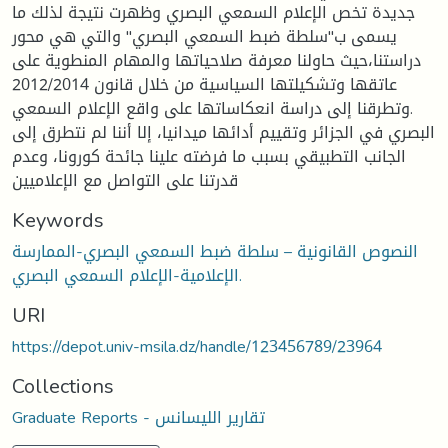
جديدة تخص الإعلام السمعي البصري وظهرت نتيجة لذلك ما
يسمى ب"سلطة ضبط السمعي البصري" والتي هي محور
دراستنا،حيث حاولنا معرفة صلاحياتها والمهام المنطوية على
عاتقها وتشكيلتها السياسية من خلال قانون 2012/2014
.وتطرقنا إلى دراسة انعكاساتها على واقع الإعلام السمعي
البصري في الجزائر وتقييم أدائها ميدانيا، إلا أننا لم نتطرق إلى
الجانب التطبيقي بسبب ما فرضته علينا جائحة كورونا، وعدم
قدرتنا على التواصل مع الإعلاميين
Keywords
النصوص القانونية – سلطة ضبط السمعي البصري-الممارسة
الإعلامية-الإعلام السمعي البصري.
URI
https://depot.univ-msila.dz/handle/123456789/23964
Collections
Graduate Reports - تقارير الليسانس