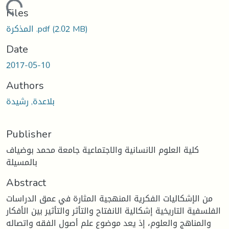
oading...
Files
(2.02 MB)
المذكرة .pdf
Date
2017-05-10
Authors
بلاعدة, رشيدة
Publisher
كلية العلوم الانسانية والاجتماعية جامعة محمد بوضياف
بالمسيلة
Abstract
من الإشكاليات الفكرية المنهجية المثارة في عمق الدراسات
الفلسفية التاريخية إشكالية الانفتاح والتأثر والتأثير بين الأفكار
والمناهج والعلوم، إذ يعد موضوع علم أصول الفقه واتصاله