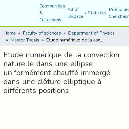
Communities
All of
Profils de
&
Statistics
DSpace
Chercheur
Collections
Home
Faculty of sciences
Department of Physics
Master Thesis
Etude numérique de la convection naturelle dans une ellipse uniformément chauffé immergé dans une clôture elliptique à différents positions
Etude numérique de la convection
naturelle dans une ellipse
uniformément chauffé immergé
dans une clôture elliptique à
différents positions