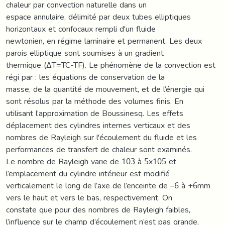
chaleur par convection naturelle dans un
espace annulaire, délimité par deux tubes elliptiques
horizontaux et confocaux rempli d'un fluide
newtonien, en régime laminaire et permanent. Les deux
parois elliptique sont soumises à un gradient
thermique (ΔT=TC-TF). Le phénomène de la convection est
régi par : les équations de conservation de la
masse, de la quantité de mouvement, et de l’énergie qui
sont résolus par la méthode des volumes finis. En
utilisant l’approximation de Boussinesq. Les effets
déplacement des cylindres internes verticaux et des
nombres de Rayleigh sur l'écoulement du fluide et les
performances de transfert de chaleur sont examinés.
Le nombre de Rayleigh varie de 103 à 5x105 et
l’emplacement du cylindre intérieur est modifié
verticalement le long de l’axe de l’enceinte de –6 à +6mm
vers le haut et vers le bas, respectivement. On
constate que pour des nombres de Rayleigh faibles,
l’influence sur le champ d’écoulement n’est pas grande,