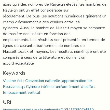
alors qu’à des nombres de Rayleigh élevés, les nombres de
Rayleigh ont un effet considérable sur
l’écoulement. De plus, les solutions numériques génèrent un
champ d’écoulement à des cellules entre les
cylindres. Aussi, le nombre de Nusselt moyen se comporte
de manière non linéaire en fonction des
emplacements. Les résultats sont présentés en termes de
lignes de courant, d'isothermes, de nombres de
Nusselt locaux et moyens. Les résultats numérique ont été
comparés à ceux de la littérature et donnent un
accord acceptable.
Keywords
Volume fini ; Convection naturelle ;approximation de
Boussinesq ; Cylindre intérieur uniformément chauffé ;
Emplacement vertical
URI
https://depot.univ-msila.dz/handle/123456789/24882