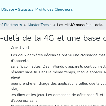
f DSpace
Statistics
Profils des Chercheurs
f Electronics
Master Thesis
Les MIMO massifs au-delà de la 4G et une base de la 5G
-delà de la 4G et une base 
Abstract
Les deux dernières décennies ont vu une croissance ma
d’appareils
sans fil connectés. Des milliards d’appareils sont connec
réseaux sans fil. Dans le même temps, chaque appareil a
élevé
pour prendre en charge des applications telles que la voi
réel,
les films et les jeux. Les demandes de débit sans fil et
d’appareils sans