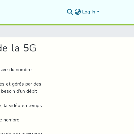
Log In
de la 5G
ssive du nombre
tés et gérés par des
 besoin d’un débit
x, la vidéo en temps
 le nombre