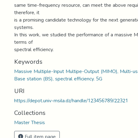
same time-frequency resource, can meet the above requi
therefore, it
is a promising candidate technology for the next generat
systems.
In this work, we studied the performance of a massive 
terms of
spectral efficiency.
Keywords
Massive Multiple-Input Multipe-Output (MIMO), Multi-u
Base station (BS), spectral efficiency. 5G
URI
https://depot.univ-msila.dz/handle/123456789/22321
Collections
Master Thesis
Full item page