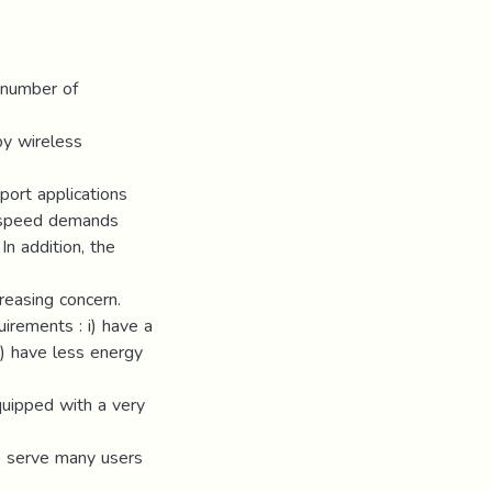
 number of
by wireless
port applications
s speed demands
In addition, the
reasing concern.
irements : i) have a
ii) have less energy
uipped with a very
to serve many users