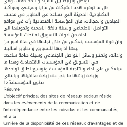
تواصل وترابط بين الافراد و المجتمعات، وفي
ظل ما توفره هذه الشبكات من مزايا ومجتمع، ومواكبة
التكنلوجية الحديثة التي تساعد في التطوير في مختلف
الميادين والمجالات، فان المؤسسة الاقتصادية رأت في مواقع
التواصل الاجتماعي وسيلة بالغة الاهمية وتحويلها الى
اداة من ادوات التسويق لمنتجات المؤسسة.
وان قوة المؤسسة ينعكس من خلال نجاحها في عدة امور من
بينها ادارتها للتسويق و تطوير اساليبه
وادائه، وتعتبر وسائل التواصل الاجتماعي وسيلة هامة ساعدت
في التسويق في المؤسسات الاقتصادية وهذا ما
سينعكس على اداء وانتاجية المؤسسة وتوسيع نطاق تواجدها
وزيادة زبائنها ما ينجر عنه زيادة مداخيلها وبالتالي
تطوير المؤسسة.125
Résumé
L'objectif principal des sites de réseaux sociaux réside
dans les événements de la communication et de
l'interdépendance entre les individus et les communautés,
et à la
lumière de la disponibilité de ces réseaux d'avantages et de