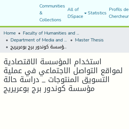
Communities
All of
Profils de
&
Statistics
DSpace
Chercheur
Collections
Home
Faculty of Humanities and Social Sciences
Department of Media and Communication Studies
Master Thesis
استخدام المؤسسة الاقتصادية لمواقع التواصل الاجتماعي في عملية التسويق المنتوجات _ دراسة حالة مؤسسة كوندور برج بوعريريج
استخدام المؤسسة الاقتصادية
لمواقع التواصل الاجتماعي في عملية
التسويق المنتوجات _ دراسة حالة
مؤسسة كوندور برج بوعريريج