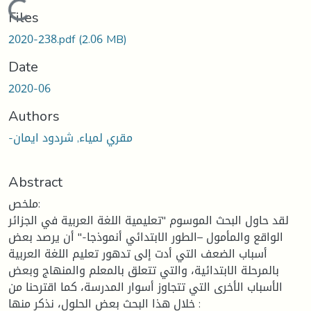
Loading...
Files
2020-238.pdf
(2.06 MB)
Date
2020-06
Authors
-مقري لمياء, شردود ايمان
Abstract
ملخص:
لقد حاول البحث الموسوم "تعليمية اللغة العربية في الجزائر
الواقع والمأمول –الطور الابتدائي أنموذجا-" أن يرصد بعض
أسباب الضعف التي أدت إلى تدهور تعليم اللغة العربية
بالمرحلة الابتدائية، والتي تتعلق بالمعلم والمنهاج وبعض
الأسباب الأخرى التي تتجاوز أسوار المدرسة، كما اقترحنا من
خلال هذا البحث بعض الحلول، نذكر منها :