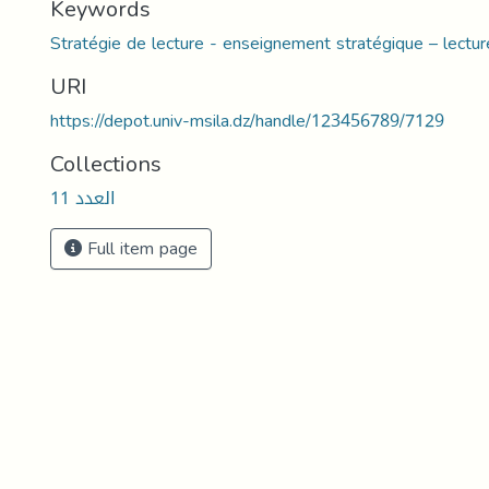
Keywords
Stratégie de lecture - enseignement stratégique – lectu
URI
https://depot.univ-msila.dz/handle/123456789/7129
Collections
العدد 11
Full item page