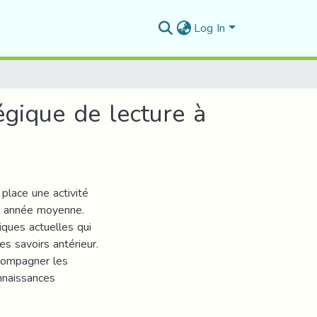
Log In
égique de lecture à
place une activité
e année moyenne.
ques actuelles qui
es savoirs antérieur.
ccompagner les
onnaissances