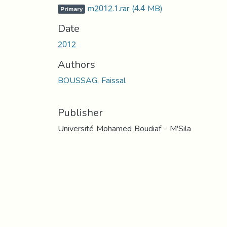
m2012.1.rar
(4.4 MB)
Primary
Date
2012
Authors
BOUSSAG, Faissal
Publisher
Université Mohamed Boudiaf - M'Sila