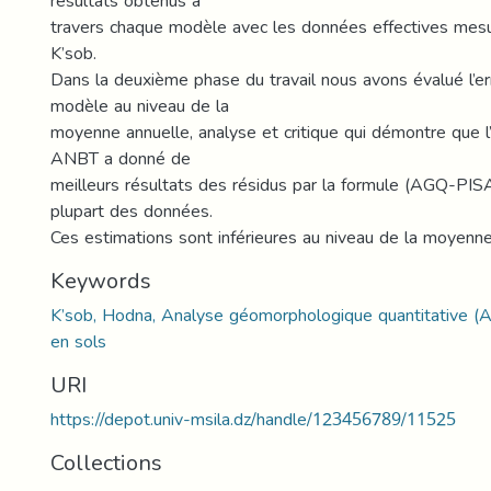
résultats obtenus à
travers chaque modèle avec les données effectives mes
K’sob.
Dans la deuxième phase du travail nous avons évalué l’e
modèle au niveau de la
moyenne annuelle, analyse et critique qui démontre que 
ANBT a donné de
meilleurs résultats des résidus par la formule (AGQ-PIS
plupart des données.
Ces estimations sont inférieures au niveau de la moyenn
Keywords
K’sob, Hodna, Analyse géomorphologique quantitative (
en sols
URI
https://depot.univ-msila.dz/handle/123456789/11525
Collections