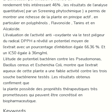
rendement très intéressant 46% , les résultats de l’analyse
quantitative( par un Screening phytochimique ) a permis de
montrer une richesse de la plante en principe actif , en
particulier en polyphénols , Flavonoïde , Tanins et en
Alcaloïde.
L’évaluation de l’activité anti –oxydante via le test piégeur
du radical DPPH a révélé un potentiel moyen de
l’extrait avec un pourcentage d’inhibition égale 66.36 %. Et
un IC50 égale à 36mg/ml.
L’étude de potentiel bactérien contre les Pseudomonas,
Bacillus cereus et Escherichia Coli, montre que l’extrait
aqueux de cette plante a une faible activité contre les trois
souche bactérienne testés .Les résultats obtenus
confirment que
la plante possède des propriétés thérapeutiques très
prometteuses qui peuvent être concrétisé en
biopharmaceutique.
Keywords