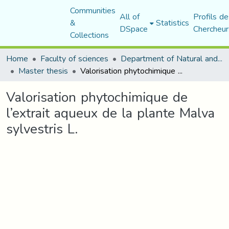
Communities
All of
Profils de
&
Statistics
DSpace
Chercheur
Collections
Home
Faculty of sciences
Department of Natural and Life Sciences
Master thesis
Valorisation phytochimique de l’extrait aqueux de la plante Malva sylvestris L.
Valorisation phytochimique de
l’extrait aqueux de la plante Malva
sylvestris L.