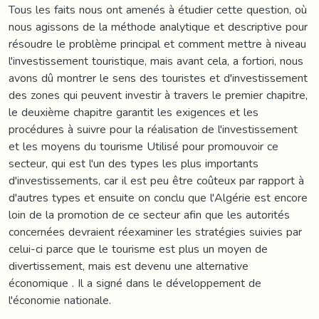
Tous les faits nous ont amenés à étudier cette question, où
nous agissons de la méthode analytique et descriptive pour
résoudre le problème principal et comment mettre à niveau
l'investissement touristique, mais avant cela, a fortiori, nous
avons dû montrer le sens des touristes et d'investissement
des zones qui peuvent investir à travers le premier chapitre,
le deuxième chapitre garantit les exigences et les
procédures à suivre pour la réalisation de l'investissement
et les moyens du tourisme Utilisé pour promouvoir ce
secteur, qui est l'un des types les plus importants
d'investissements, car il est peu être coûteux par rapport à
d'autres types et ensuite on conclu que l'Algérie est encore
loin de la promotion de ce secteur afin que les autorités
concernées devraient réexaminer les stratégies suivies par
celui-ci parce que le tourisme est plus un moyen de
divertissement, mais est devenu une alternative
économique . Il a signé dans le développement de
l'économie nationale.