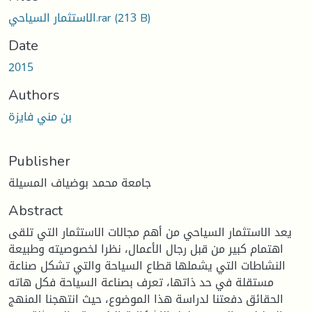
الاستثمار السياحي.rar
(213 B)
Date
2015
Authors
بن مني فايزة
Publisher
جامعة محمد بوضياف المسيلة
Abstract
يعد الاستثمار السياحي من أهم مجالات الاستثمار التي تلقى
اهتمام كبير من قبل رجال الأعمال، نظرا لخصوصيته وطبيعة
النشاطات التي يشملها قطاع السياحة والتي تشكل صناعة
مستقلة في حد ذاتها، تعرف بصناعة السياحة فكل هاته
الحقائق دفعتنا لدراسة هذا الموضوع، حيث انتهجنا المنهج