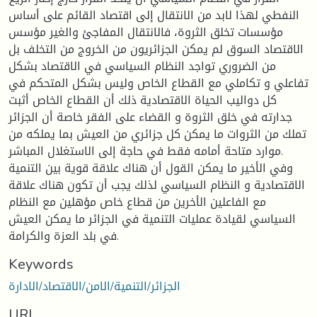
النفطي لهذا لابد من الانتقال إلى اقتصاد القائم على أساس
مؤسسات تخلق الثروة، فالانتقال المفاجئ والغير مؤسس
الاقتصاد السوق لم يمكن الجزائريون من الخروج من التخلف بل
من الضروري تواجد النظام السياسي في الاقتصاد بشكل
تفاعلي و تكاملي مع القطاع الخاص وليس بشكل المتحكم في
كل دواليب الحياة الاقتصادية ذلك أن القطاع الخاص أثبت
جدارته في خلق الثروة و القضاء على الفقر خاصة أن الجزائر
تملك من الثروات ما يمكن كل جزائري من العيش بما يملكه من
موارد متاحة أمامه فقط في حاجة إلى الاستغلال المباشر.
وفي الأخير ما يمكن القول أن هناك علاقة قوية بين التنمية
الاقتصادية و النظام السياسي لذلك يجب أن تكون هناك علاقة
مع الفاعلين الأخرين من قطاع خاص مؤهلين مع النظام
السياسي لقيادة عمليات التنمية في الجزائر ما يمكن العيش
في بلد العزة والكرامة.
Keywords
الجزائر/التنمية/الامن/الاقتصاد/الادارة
URI