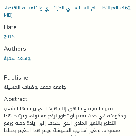
(3.62
النظـــــــام السياســــي الجزائــــري والتنميــــة الاقتصاد.pdf
MB)
Date
2015
Authors
بوسعد سمية
Publisher
جامعة محمد بوضياف المسيلة
Abstract
تنمية المجتمع ما هي إلا جهود التي يرسمها الشعب
وحكومته في حدث تغيير أو تطور لرفع مستواه، ويرتبط هذا
التطور بالتغير المادي الذي يهدف إلى زيادة دخله ورفع
مستواه، وتغير أساليب المعيشة ويتم هذا التغيير بخطط