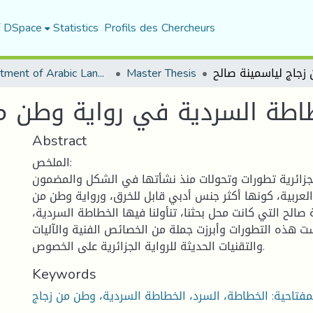
f DSpace
Statistics
Profils des Chercheurs
Department of Arabic Language and Literature
Master Thesis
اطة السردية في رواية وطن من
Abstract
الملخص:
لجزائرية تطورات وتحولات منذ نشأتها في الشكل والمضمون
العربية، كونها أكثر جنس أدبي قابل للخرق، ورواية وطن من
 صالح التي كانت محل بحثنا، تنأولنا فيها الخطاطة السردية،
 هذه التطورات وأبرزت جملة من الخصائص الفنية والآليات
والتقنيات الحديثة للرواية الجزائرية على الخصوص.
Keywords