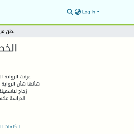
Log In
الخطاطة السردية في رواية وطن من زجاج لياسمينة صالح
الخط
عرفت الرواية ا
شأنها شأن الرواية 
زجاج لياسمينة
الدراسة عكست
الكلمات المفتاحية: الخطاطة، السرد، الخطاطة السردية، وطن من زجاج.