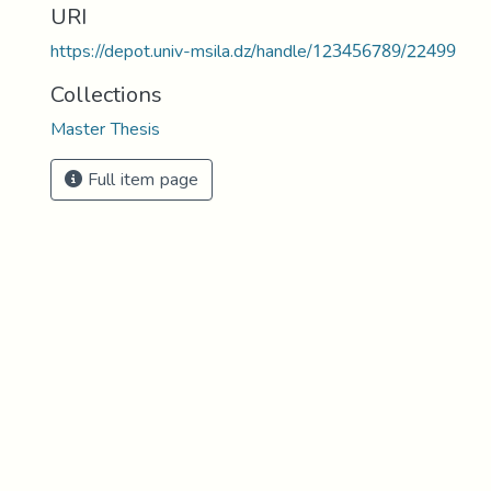
URI
https://depot.univ-msila.dz/handle/123456789/22499
Collections
Master Thesis
Full item page