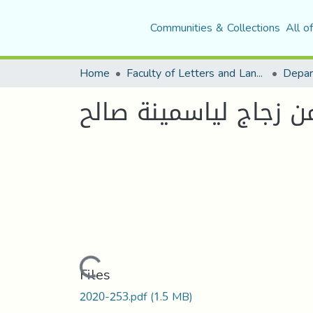
Communities & Collections
All o
Home
Faculty of Letters and Languages
 زجاج لياسمينة صالح
Loading...
Files
2020-253.pdf
(1.5 MB)