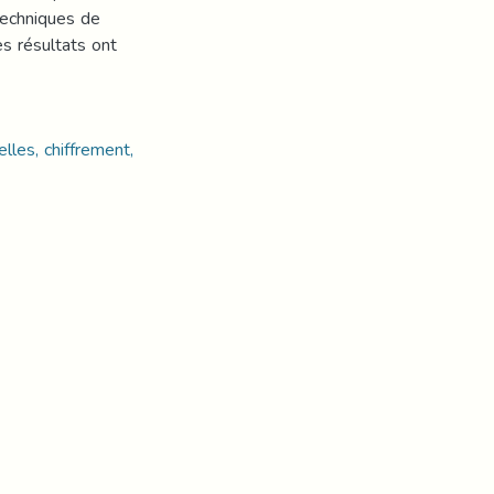
 techniques de
es résultats ont
les, chiffrement,