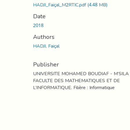
HADJI_Faiçal_M2RTIC.pdf
(4.48 MB)
Date
2018
Authors
HADJI, Faiçal
Publisher
UNIVERSITE MOHAMED BOUDIAF - M’SILA
FACULTE DES MATHEMATIQUES ET DE
L’INFORMATIQUE. Filière : Informatique