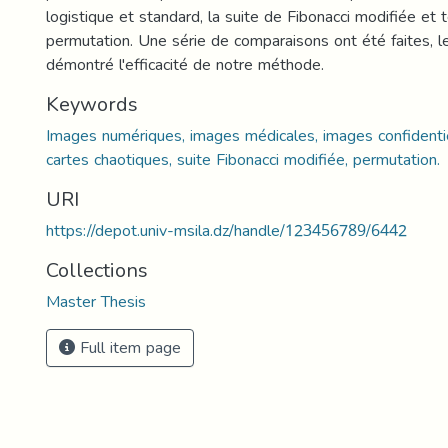
logistique et standard, la suite de Fibonacci modifiée et
permutation. Une série de comparaisons ont été faites, l
démontré l'efficacité de notre méthode.
Keywords
Images numériques, images médicales, images confidentiel
cartes chaotiques, suite Fibonacci modifiée, permutation.
URI
https://depot.univ-msila.dz/handle/123456789/6442
Collections
Master Thesis
Full item page