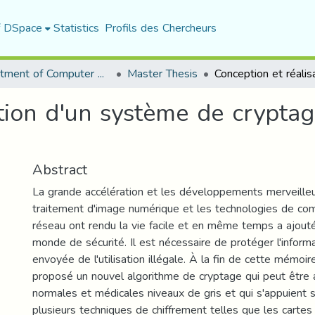
f DSpace
Statistics
Profils des Chercheurs
Department of Computer Science
Master Thesis
ation d'un système de crypta
Abstract
La grande accélération et les développements merveille
traitement d'image numérique et les technologies de co
réseau ont rendu la vie facile et en même temps a ajout
monde de sécurité. Il est nécessaire de protéger l'inform
envoyée de l'utilisation illégale. À la fin de cette mémoi
proposé un nouvel algorithme de cryptage qui peut être
normales et médicales niveaux de gris et qui s'appuient su
plusieurs techniques de chiffrement telles que les cartes