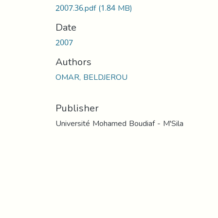
2007.36.pdf
(1.84 MB)
Date
2007
Authors
OMAR, BELDJEROU
Publisher
Université Mohamed Boudiaf - M'Sila