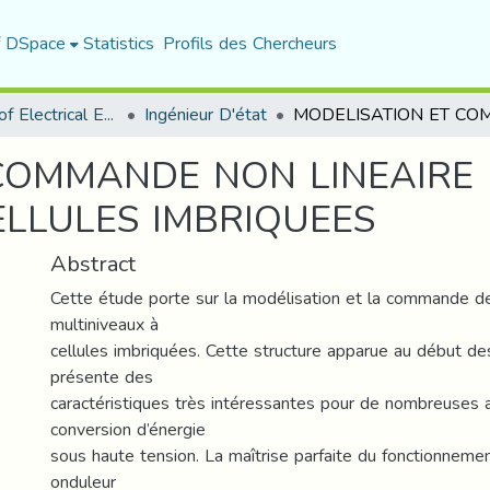
f DSpace
Statistics
Profils des Chercheurs
Department of Electrical Engineering
Ingénieur D'état
COMMANDE NON LINEAIRE
ELLULES IMBRIQUEES
Abstract
Cette étude porte sur la modélisation et la commande d
multiniveaux à
cellules imbriquées. Cette structure apparue au début de
présente des
caractéristiques très intéressantes pour de nombreuses a
conversion d’énergie
sous haute tension. La maîtrise parfaite du fonctionnem
onduleur