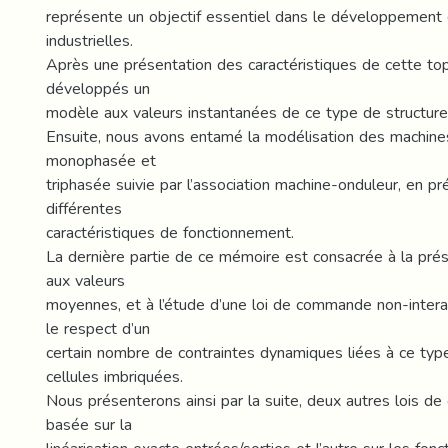
représente un objectif essentiel dans le développement 
industrielles.
Après une présentation des caractéristiques de cette to
développés un
modèle aux valeurs instantanées de ce type de structure
Ensuite, nous avons entamé la modélisation des machin
monophasée et
triphasée suivie par l’association machine-onduleur, en pr
différentes
caractéristiques de fonctionnement.
La dernière partie de ce mémoire est consacrée à la pré
aux valeurs
moyennes, et à l’étude d’une loi de commande non-interac
le respect d’un
certain nombre de contraintes dynamiques liées à ce type
cellules imbriquées.
Nous présenterons ainsi par la suite, deux autres lois d
basée sur la