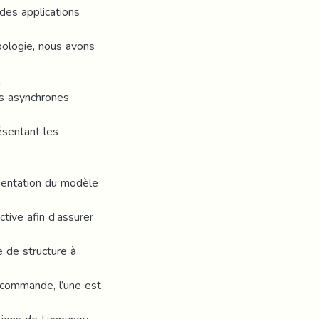
des applications
pologie, nous avons
.
es asynchrones
ésentant les
sentation du modèle
tive afin d’assurer
 de structure à
e commande, l’une est