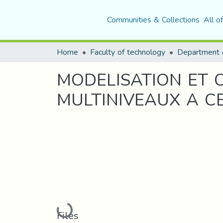
Communities & Collections
All o
Home
Faculty of technology
MODELISATION ET 
MULTINIVEAUX A C
Loading...
Files