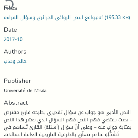
Files
(195.33 KB)
واقع النص الروائي الجزائري وسؤال القراءة.pdf
Date
2017-10
Authors
خالد, وهاب
Publisher
Université de M'sila
Abstract
النص الأدبي هو جواب عن سؤال تقديري يطرحه قارئ مفترض
– بحيث يقتضي فهم النص فهم السؤال الذي يعتبر هذا النص
بمثابة جواب عنه – وعلى أنّ سؤال (أسئلة) القارئ تُساهم في
تَشَكُّلِهِ عناصر تتعلّق بالظرفية التاريخية العامة السائدة،