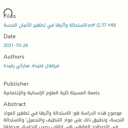
ding...
Files
(2.37 MB)
الاستحالة وأثرها في تطهير الأعيان النجسة.pdf
Date
2021-10-26
Authors
مرزقلال فتيحة, مباركي رفيدة
Publisher
جامعة المسيلة كلية العلوم الإنسانية والإجتماعية
Abstract
موضوع هذه الدراسة هو: الاستحالة وأثرها في تطهير المواد
النجسة، وتطبيق ذلك على مواد التنظيف والتجميل؛ والاستحالة
في الاصطلاح الفقهي هي انقلاب يصيب النجاسة، ويحولها