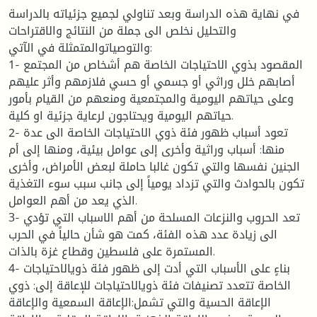
في نهاية هذه الدراسة وبعد تناولي لجميع جزئياته بالدراسة
والتحليل نخلص الى جملة من النتائج والاقتراحات
والتوصياتوالمتمثلة في الآتي:
1- المقصود بذوي الاحتياجات الخاصة هم أشخاص من المجتمع
أصابهم خلل وراثي أو جسمي أو حسي فلازمهم وأثر عليهم
وعلى حياتهم اليومية والمجتمعية ومنعهم من القيام بأمور
حياتهم اليومية ويحتاجون لرعاية جزئية او كلية.
2- تعود أسباب ظهور فئة ذوي الاحتياجات الخاصة الى عدة
منها: أسباب وراثية وأخرى إلى عوامل بيئية، ومنها إلى أم
الجنين نفسها والتي تكون غالبا حاملة لبعض الأمراض، وأخرى
تكون بالحوادث والتي تزداد يومياً إلى جانب سبب سوء التغذية
الذي يعد من أهم العوامل.
3- تعد الحروب والنزعات المسلحة من أهم الاسباب التي تؤدي
الى زيادة عدد هذه الفئة، كمت هو شأن حالياً في الحرب
المستمرة على فلسطين وقطاع غزة بالذات.
4- بناءٍ على الأسباب التي أدت إلى ظهور فئة ذويالاحتياجات
الخاصة تتعدد تصنيفات فئة ذويالاحتياجات للإعاقة إلى: ذوي
الإعاقة الحسية والتي تشمل:الإعاقة السمعية والإعاقة