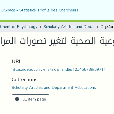
f DSpace
Statistics
Profils des Chercheurs
tment of Psychology
Scholarly Articles and Department Publications
توعية الصحية لتغير تصورات المر
URI
https://depot.univ-msila.dz/handle/123456789/39711
Collections
Scholarly Articles and Department Publications
Full item page