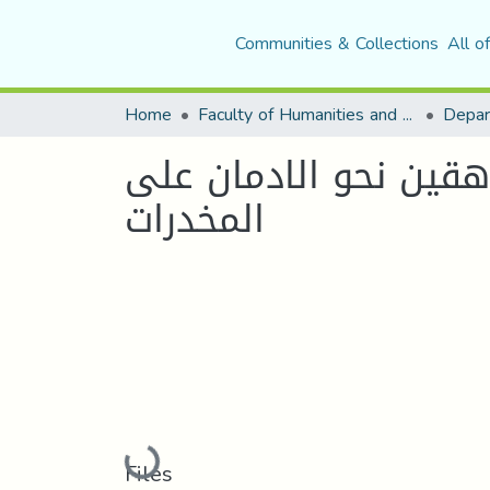
Communities & Collections
All o
Home
Faculty of Humanities and Social Sciences
Depar
اهقين نحو الادمان على
المخدرات
Loading...
Files