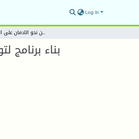
Log In
بناء برنامج لتوعية الصحية لتغير تصورات المراهقين نحو الادمان على المخدرات
بناء برنامج ل