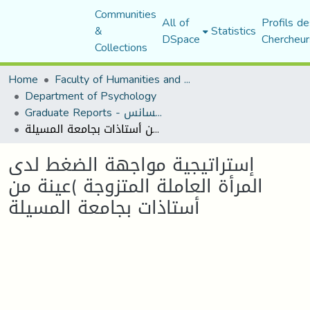
Communities
All of
Profils de
&
Statistics
DSpace
Chercheur
Collections
Home
Faculty of Humanities and Social Sciences
Department of Psychology
Graduate Reports - تقارير الليسانس
إستراتيجية مواجهة الضغط لدى المرأة العاملة المتزوجة )عينة من أستاذات بجامعة المسيلة
إستراتيجية مواجهة الضغط لدى
المرأة العاملة المتزوجة )عينة من
أستاذات بجامعة المسيلة