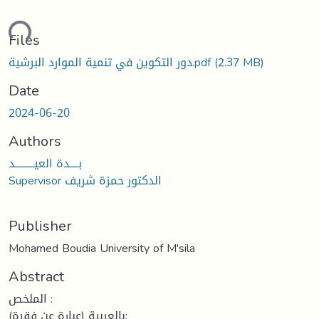
ading...
Files
(2.37 MB)
دور التكوين في تنمية الموارد البرشية.pdf
Date
2024-06-20
Authors
بــــدة العيـــــــــد
Supervisor الدكتور حمزة شريف
Publisher
Mohamed Boudia University of M'sila
Abstract
الملخص :
بالعربية (عبارة عن فقرة):