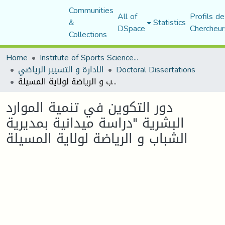
Communities
All of
Profils de
&
Statistics
DSpace
Chercheur
Collections
Home
Institute of Sports Sciences and Techniques
Doctoral Dissertations
الادارة و التسيير الرياضي
دور التكوين في تنمية الموارد البشرية "دراسة ميدانية بمديرية الشباب و الرياضة لولاية المسيلة
دور التكوين في تنمية الموارد
البشرية "دراسة ميدانية بمديرية
الشباب و الرياضة لولاية المسيلة