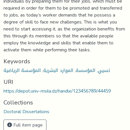
individuals by preparing them for their jobs, which must be
required in order for them to be promoted and transferred
to jobs, as today’s worker demands that he possess a
degree of skill to face new challenges. This is what you
need to start accessing it, as the organization benefits from
this through its members so that the available people
employ the knowledge and skills that enable them to
activate them while performing their tasks.
Keywords
تسيي
,
المؤسسة
,
الموارد البشرية
,
المؤسسة الرياضية
URI
https://depot.univ-msila.dz/handle/123456789/44459
Collections
Doctoral Dissertations
Full item page