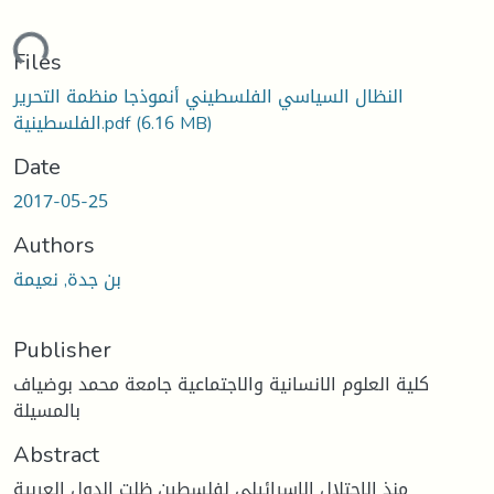
ading...
Files
النظال السياسي الفلسطيني أنموذجا منظمة التحرير
(6.16 MB)
الفلسطينية.pdf
Date
2017-05-25
Authors
بن جدة, نعيمة
Publisher
كلية العلوم الانسانية والاجتماعية جامعة محمد بوضياف
بالمسيلة
Abstract
منذ الإحتلال الاسرائيلي لفلسطين ظلت الدول العربية