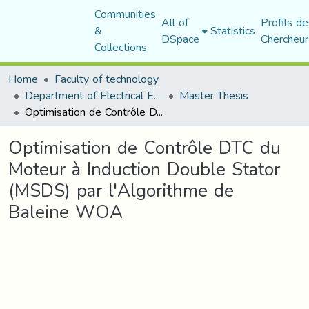
Communities
All of
Profils de
&
Statistics
DSpace
Chercheur
Collections
Home
Faculty of technology
Department of Electrical Engineering
Master Thesis
Optimisation de Contrôle DTC du Moteur à Induction Double Stator (MSDS) par l'Algorithme de Baleine WOA
Optimisation de Contrôle DTC du
Moteur à Induction Double Stator
(MSDS) par l'Algorithme de
Baleine WOA