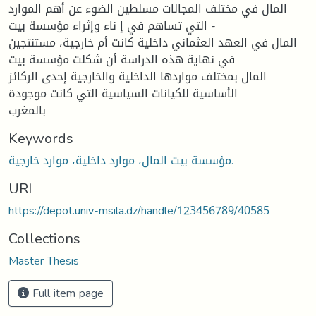
المال في مختلف المجالات مسلطين الضوء عن أهم الموارد
التي تساهم في إ ناء وإثراء مؤسسة بيت -
المال في العهد العثماني داخلية كانت أم خارجية، مستنتجين
في نهاية هذه الدراسة أن شكلت مؤسسة بيت
المال بمختلف مواردها الداخلية والخارجية إحدى الركائز
الأساسية للكيانات السياسية التي كانت موجودة
بالمغرب
Keywords
مؤسسة بيت المال، موارد داخلية، موارد خارجية.
URI
https://depot.univ-msila.dz/handle/123456789/40585
Collections
Master Thesis
Full item page