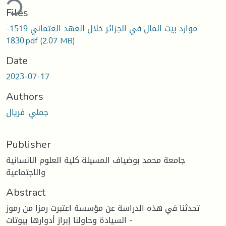
ding...
Files
موارد بيت المال في الجزائر خلال العهد العثماني 1519-
1830.pdf
(2.07 MB)
Date
2023-07-17
Authors
جملي, فريال
Publisher
جامعة محمد بوضياف المسيلة كلية العلوم الانسانية
والاجتماعية
Abstract
تحدثنا في هذه الدراسة عن مؤسسة اعتبرت رمزا من رموز
السيادة وحاولنا إبراز أدوارها بيوتات -