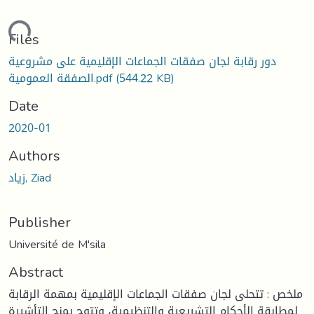
oading...
Files
دور رقابة لجان صفقات الجماعات الإقليمية على مشروعية
الصفقة العمومية.pdf
(544.22 KB)
Date
2020-01
Authors
زياد, Ziad
Publisher
Université de M'sila
Abstract
ملخص : تتحلى لجان صفقات الجماعات الإقليمية بمهمة الرقابة
لمطابقة الأحكام التشريعية والتنظيمية، وتتوج بمنح التأشيرة