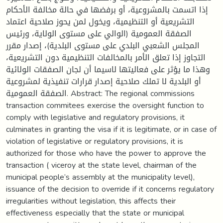
إذا اتسمت بالمشروعية، أو برفضها في حالة مخالفة الأحكام
التشريعية أو التنظيمية، ويخول لمن يحوز صلاحية اعتماد
الصفقة العمومية (الوالي على مستوى الولاية، ورئيس
المجلس الشعبي البلدي على مستوى البلدية)، إصدار مقرر
التجاوز إذا تعلق الأمر بالمخالفات التنظيمية دون التشريعية،
وهذا ما يؤثر على فعاليتها لاسيما أن لجان الصفقات الولائية
أو البلدية لا تملك صلاحية إصدار قرارات تنفيذية لمشروعية
الصفقة العمومية. Abstract: The regional commissions
transaction commitees exercise the oversight function to
comply with legislative and regulatory provisions, it
culminates in granting the visa if it is legitimate, or in case of
violation of legislative or regulatory provisions, it is
authorized for those who have the power to approve the
transaction ( viceroy at the state level, chairman of the
municipal people’s assembly at the municipality level),
issuance of the decision to override if it concerns regulatory
irregularities without legislation, this affects their
effectiveness especially that the state or municipal