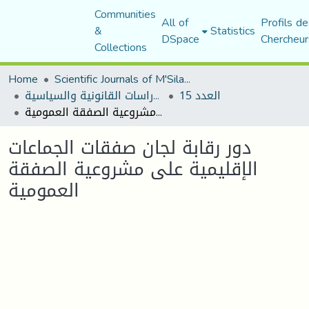
Communities
All of
Profils de
&
Statistics
DSpace
Chercheur
Collections
Home
Scientific Journals of M'Sila University
العدد 15
مجلة الأستاذ الباحث للدراسات القانونية والسياسية
دور رقابة لجان صفقات الجماعات الإقليمية على مشروعية الصفقة العمومية
دور رقابة لجان صفقات الجماعات
الإقليمية على مشروعية الصفقة
العمومية