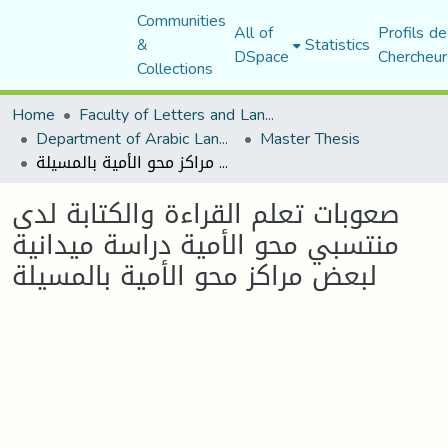
Communities
All of
Profils de
&
Statistics
DSpace
Chercheur
Collections
Home
Faculty of Letters and Languages
Department of Arabic Language and Literature
Master Thesis
صعوبات تعلم القراءة والكتابة لدى منتسبي محو الأمية دراسة ميدانية لبعض مراكز محو الأمية بالمسيلة
صعوبات تعلم القراءة والكتابة لدى
منتسبي محو الأمية دراسة ميدانية
لبعض مراكز محو الأمية بالمسيلة