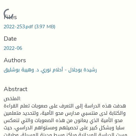
Loading...
Files
2022-253.pdf
(3.97 MB)
Date
2022-06
Authors
رشيدة بوجلال - أحلام نوري, د. وهيبة بوشليق
Abstract
الملخص:
هدفت هذه الدراسة إلى التعرف على صعوبات تعلم القراءة
والكتابة لدى منتسبي مدارس محو الأمية، ولتحديد متعلمين
محو الأمية الذي يعانون من هذه الصعوبات والتي تنعكس
سلبا وبشكل كبير على تحصيلهم ومستواهم الدراسي، حيث
مست الدراسة الميدانية مراكز وسط مدينة المسيلة، وطبقت