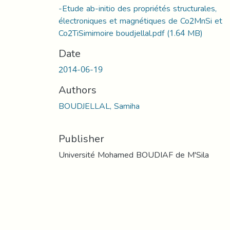
-Etude ab-initio des propriétés structurales,
électroniques et magnétiques de Co2MnSi et
Co2TiSimimoire boudjellal.pdf
(1.64 MB)
Date
2014-06-19
Authors
BOUDJELLAL, Samiha
Publisher
Université Mohamed BOUDIAF de M'Sila