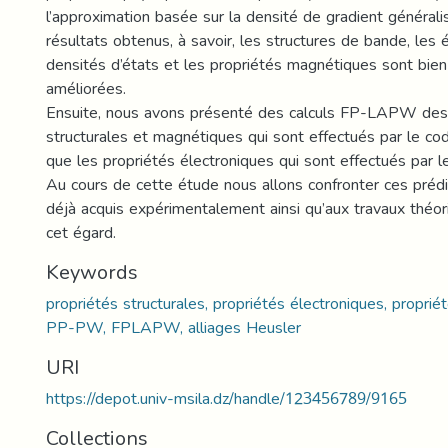
l’approximation basée sur la densité de gradient générali
résultats obtenus, à savoir, les structures de bande, les 
densités d’états et les propriétés magnétiques sont bie
améliorées.
Ensuite, nous avons présenté des calculs FP-LAPW des
structurales et magnétiques qui sont effectués par le c
que les propriétés électroniques qui sont effectués par
Au cours de cette étude nous allons confronter ces prédi
déjà acquis expérimentalement ainsi qu’aux travaux théo
cet égard.
Keywords
propriétés structurales, propriétés électroniques, propri
PP-PW, FPLAPW, alliages Heusler
URI
https://depot.univ-msila.dz/handle/123456789/9165
Collections