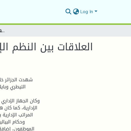
Log In
: العلاقات بين النظم الإدارة المركزية والإدارة المحلية خلال العهد العثماني( 1871-1830)
شهدت الجزائر خل
التيطري وبايل
وكان الجهاز الإداري 
الإدارية، كما كان 
المراتب الإدارية
وحكام البيال
الموظفون، إضافة