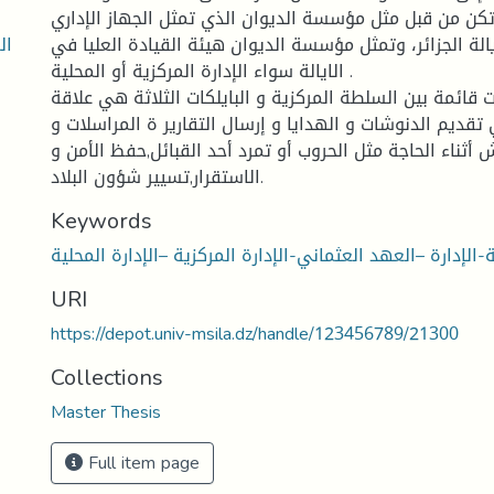
تكن من قبل مثل مؤسسة الديوان الذي تمثل الجهاز الإداري
ة الجزائر، وتمثل مؤسسة الديوان هيئة القيادة العليا في
الايالة سواء الإدارة المركزية أو المحلية .
ت قائمة بين السلطة المركزية و البايلكات الثلاثة هي علاقة
تقديم الدنوشات و الهدايا و إرسال التقارير ة المراسلات و
 أثناء الحاجة مثل الحروب أو تمرد أحد القبائل,حفظ الأمن و
الاستقرار,تسيير شؤون البلاد.
Keywords
URI
https://depot.univ-msila.dz/handle/123456789/21300
Collections
Master Thesis
Full item page