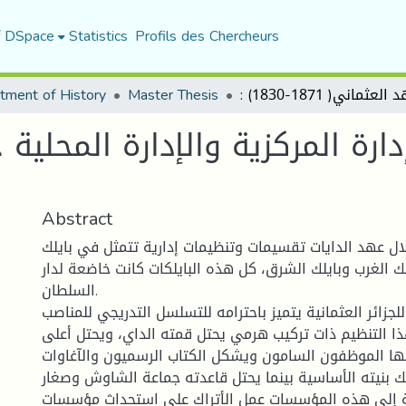
f DSpace
Statistics
Profils des Chercheurs
tment of History
Master Thesis
Abstract
ال عهد الدايات تقسيمات وتنظيمات إدارية تتمثل في بايلك
ك الغرب وبايلك الشرق، كل هذه البايلكات كانت خاضعة لدار
السلطان.
للجزائر العثمانية يتميز باحترامه للتسلسل التدريجي للمناصب
هذا التنظيم ذات تركيب هرمي يحتل قمته الداي، ويحتل أعلى
 بها الموظفون السامون ويشكل الكتاب الرسميون والآغاوات
يك بنيته الأساسية بينما يحتل قاعدته جماعة الشاوش وصغار
 إلى هذه المؤسسات عمل الأتراك على استحداث مؤسسات