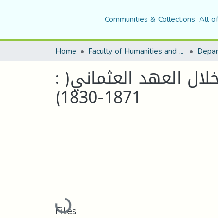
Communities & Collections
All o
Home
Faculty of Humanities and Social Sciences
Depar
: العلاقات بين النظم الإدارة المركزية والإدارة المحلية خلال العهد العثماني(
1871-1830)
Loading...
Files