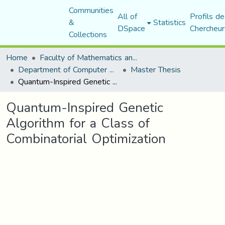
Communities
All of
Profils de
&
Statistics
DSpace
Chercheur
Collections
Home
Faculty of Mathematics and Computer Science
Department of Computer Science
Master Thesis
Quantum-Inspired Genetic Algorithm for a Class of Combinatorial Optimization
Quantum-Inspired Genetic
Algorithm for a Class of
Combinatorial Optimization