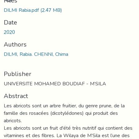
Files
DILMI Rabia.pdf
(2.47 MB)
Date
2020
Authors
DILMI, Rabia. CHENNI, Chima
Publisher
UNIVERSITE MOHAMED BOUDIAF - M’SILA
Abstract
Les abricots sont un arbre fruitier, du genre prune, de la
famille des rosacées (dicotylédones) qui produit des
abricots.
Les abricots sont un fruit d'été très nutritif qui contient des
vitamines et des fibres. La Wilaya de M’Sila est l’une des