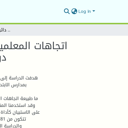
Log In
اتجاهات المعلمين نحو المناخ المدرسي السائد في المدارس الابتدائية دراسة ميدانية ببعض مدارس دائرة عين الحجل بالمسيلة
اتجاهات المعلمي
در
هدفت الدراسة إلى ا
بمدارس الابتد
وقد استخدمنا المن
على الاستبيان كأداة
ت