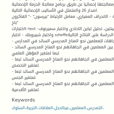
الجتها إحصائيا عن طريق برنامج معالجة الحزمة الإحصائية (spss)
اصدار 26 والمتمثل في الأساليب الإحصائية التالية:
 الانحراف المعياري، معامل الارتباط "بيرسون" -" الفاكرون
باخ"
اختباراتt-test -دراسة الفروق بين عينتين، تحليل تباين الاحادي واختبار سميرنوف
واختبار شبيروبلك - اختبار scheffeو اسفرت الدراسة على النتائج التالية:
- هناك اتجاهات للمعلمين نحو المناخ المدرسي السائد في المدارس
- لا توجد فروق ايجابية بين المعلمين في اتجاهاتهم نحو المناخ المدرسي السائد
تبعا لمتغير المؤهل العلمي.
- لا توجد فروق بين المعلمين في اتجاهاتهم نحو المناخ المدرسي السائد تبعا
لمتغير التخصص.
- لا توجد فروق بين المعلمين في اتجاهاتهم نحو المناخ المدرسي السائد تبعا
لمتغير الجنس.
- لا توجد فروق بين المعلمين في اتجاهاتهم نحو المناخ المدرسي السائد تبعا
لمتغير الأقدمية.
Keywords
التمدرس،المعلمين،عينالحجل،العلاقات،التربية،السلوك،