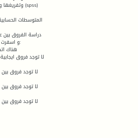
وتفريغها ومع
المتوسطات الحسابية -