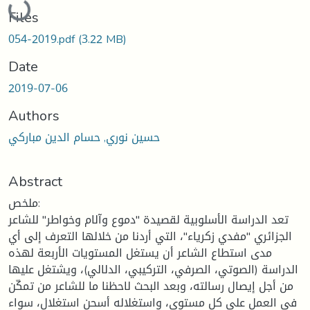
Loading...
Files
054-2019.pdf
(3.22 MB)
Date
2019-07-06
Authors
حسين نوري, حسام الدين مباركي
Abstract
ملخص:
تعد الدراسة الأسلوبية لقصيدة "دموع وآلام وخواطر" للشاعر
الجزائري "مفدي زكرياء"، التي أردنا من خلالها التعرف إلى أي
مدى استطاع الشاعر أن يستغل المستويات الأربعة لهذه
الدراسة (الصوتي، الصرفي، التركيبي، الدلالي)، ويشتغل عليها
من أجل إيصال رسالته، وبعد البحث لاحظنا ما للشاعر من تمكّن
في العمل على كل مستوى، واستغلاله أسحن استغلال، سواء