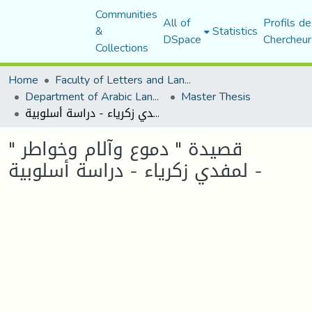
Communities
All of
Profils de
&
Statistics
DSpace
Chercheur
Collections
Home
Faculty of Letters and Languages
Department of Arabic Language and Literature
Master Thesis
قصيدة " دموع وآلام وخواطر " لمفدي زكرياء - دراسة أسلوبية -
قصيدة " دموع وآلام وخواطر "
لمفدي زكرياء - دراسة أسلوبية -