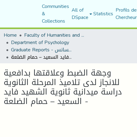
Communities
All of
Profils de
&
Statistics
DSpace
Chercheur
Collections
Home
Faculty of Humanities and Social Sciences
Department of Psychology
Graduate Reports - تقارير الليسانس
وجهة الضبط وعلاقتها بدافعية للانجاز لدى تلاميذ المرحلة الثانوية دراسة ميدانية ثانوية الشهيد فايد السعيد – حمام الضلعة -
وجهة الضبط وعلاقتها بدافعية
للانجاز لدى تلاميذ المرحلة الثانوية
دراسة ميدانية ثانوية الشهيد فايد
السعيد – حمام الضلعة -