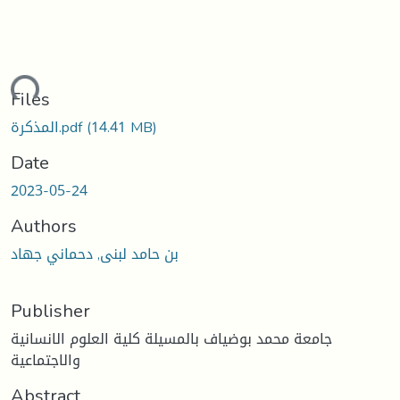
ding...
Files
(14.41 MB)
المذكرة.pdf
Date
2023-05-24
Authors
بن حامد لبنى, دحماني جهاد
Publisher
جامعة محمد بوضياف بالمسيلة كلية العلوم الانسانية
والاجتماعية
Abstract