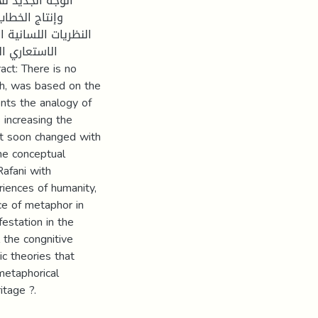
الوجه الجديد لل
وإنتاج الخطا
النظريات اللسانية 
الاستعاري ال
rch, was based on the
ents the analogy of
 increasing the
pt soon changed with
the conceptual
Rafani with
riences of humanity,
ce of metaphor in
festation in the
l the congnitive
c theories that
metaphorical
itage ?.