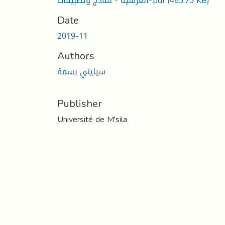
العرفنية - نماذج وتطبيقات-.pdf
(465.75 KB)
Date
2019-11
Authors
سيليني بسمة
Publisher
Université de M'sila