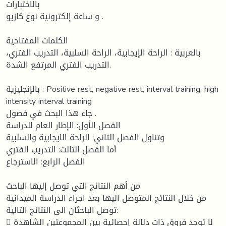
بالاختبارات
و ساعة إلكترونية نوع كازيو .
الكلمات المفتاحية
بالعربية : الراحة الإيجابية، الراحة السلبية، التدريب الفتري،
التدريب الفتري المرتفع الشدة.
بالإنجليزية : Positive rest, negative rest, interval training, high
intensity interval training
جاء هذا البحث في فصول .
الفصل الأول: الإطار العام للدراسة
وتناول الفصل الثاني: الراحة الايجابية والسلبية
أما الفصل الثالث: التدريب الفتري
الفصل الرابع: الاسترجاع
من أهم النتائج التي توصل إليها الباحث:
من خلال النتائج المتوصل اليها بعد اجراء الدراسة الميدانية
توصل الباحثان الى النتائج التالية:
 لا توجد فروق ذات دلالة إحصائية بين المجموعتين الشاهدة