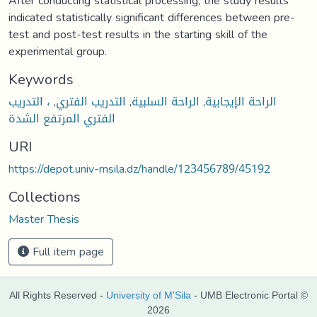
After conducting statistical processing, the study results
indicated statistically significant differences between pre-
test and post-test results in the starting skill of the
experimental group.
Keywords
الراحة الإيجابية
,
الراحة السلبية
,
التدريب الفتري
,
، التدريب
الفتري المرتفع الشدة
URI
https://depot.univ-msila.dz/handle/123456789/45192
Collections
Master Thesis
Full item page
All Rights Reserved -
University of M'Sila
- UMB Electronic Portal ©
2026