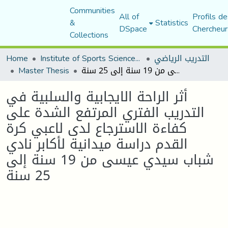
Communities
All of
Profils de
&
Statistics
DSpace
Chercheur
Collections
التدريب الرياضي
Institute of Sports Sciences and Techniques
Home
أثر الراحة الايجابية والسلبية في التدريب الفتري المرتفع الشدة على كفاءة الاسترجاع لدى لاعبي كرة القدم دراسة ميدانية لأكابر نادي شباب سيدي عيسى من 19 سنة إلى 25 سنة
Master Thesis
أثر الراحة الايجابية والسلبية في
التدريب الفتري المرتفع الشدة على
كفاءة الاسترجاع لدى لاعبي كرة
القدم دراسة ميدانية لأكابر نادي
شباب سيدي عيسى من 19 سنة إلى
25 سنة