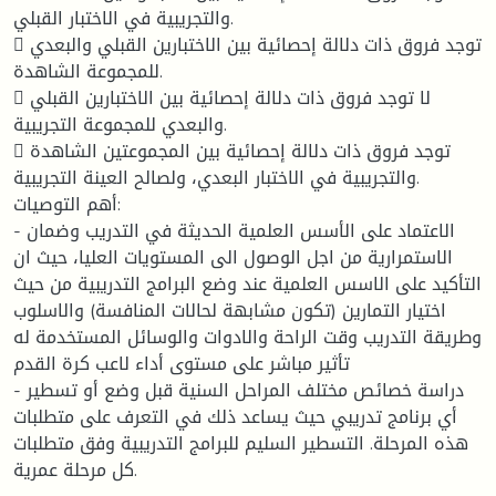
والتجريبية في الاختبار القبلي.
 توجد فروق ذات دلالة إحصائية بين الاختبارين القبلي والبعدي
للمجموعة الشاهدة.
 لا توجد فروق ذات دلالة إحصائية بين الاختبارين القبلي
والبعدي للمجموعة التجريبية.
 توجد فروق ذات دلالة إحصائية بين المجموعتين الشاهدة
والتجريبية في الاختبار البعدي، ولصالح العينة التجريبية.
أهم التوصيات:
- الاعتماد على الأسس العلمية الحديثة في التدريب وضمان
الاستمرارية من اجل الوصول الى المستويات العليا، حيث ان
التأكيد على الاسس العلمية عند وضع البرامج التدريبية من حيث
اختيار التمارين (تكون مشابهة لحالات المنافسة) والاسلوب
وطريقة التدريب وقت الراحة والادوات والوسائل المستخدمة له
تأثير مباشر على مستوى أداء لاعب كرة القدم
- دراسة خصائص مختلف المراحل السنية قبل وضع أو تسطير
أي برنامج تدريبي حيث يساعد ذلك في التعرف على متطلبات
هذه المرحلة. التسطير السليم للبرامج التدريبية وفق متطلبات
كل مرحلة عمرية.