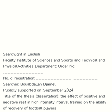
Searchlight in English
Faculty Institute of Sciences and Sports and Technical and
PhysicalActivities Department: Order No:
......................................................
No. d 'registration: ............................................... ..................................
Searcher: Bouabdallah Djamel
Publicly supported on :September 2024
Title of the thesis (dissertation): the effect of positive and
negative rest in high intensity interval training on the ability
of recovery of football players