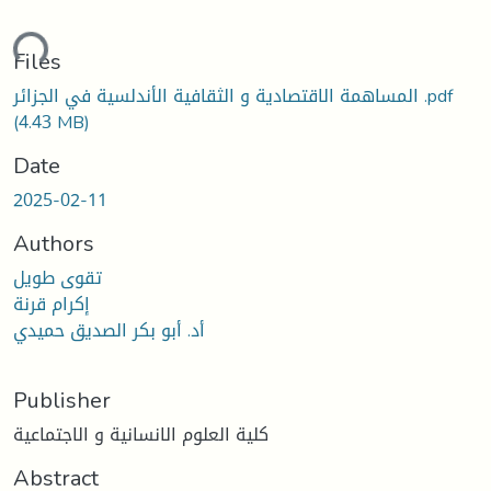
ding...
Files
المساهمة الاقتصادية و الثقافية الأندلسية في الجزائر .pdf
(4.43 MB)
Date
2025-02-11
Authors
تقوى طويل
إكرام قرنة
أد. أبو بكر الصديق حميدي
Publisher
كلية العلوم الانسانية و الاجتماعية
Abstract