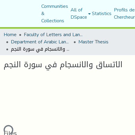
Communities
All of
Profils de
&
Statistics
DSpace
Chercheur
Collections
Home
Faculty of Letters and Languages
Department of Arabic Language and Literature
Master Thesis
الاتساق والانسجام في سورة النجم
الاتساق والانسجام في سورة النجم
ding...
Files