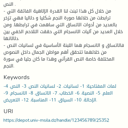
النص .
- من خلال كل هذا تبنت لنا القدرة الإلاهية الفائقة التي
ترابطت من خلالها صورة النجم شكليا و دلاليا فهي تزخر
بالعديد من أدوات الاتساق التي ساهمت في ترابطها. ومن
خلال العديد من آليات الانسجام التي حققت التلاحم الخفي بين
دلالاتها.
- فالاتساق و الانسجام هما اللبنة الأساسية في لسانيات النص
من خلالهما تتحقق أهم مواطن الجمال داخل النصوص
المختلفة خاصة النص القرآني وهذا ما كان جليا في سورة
النجم.
Keywords
لمات المفتاحية: 1- لسانيات. 2- لسانيات النص. 3- النص. 4-
العلم. 5- النصية. 6- الخطاب. 7- الاتساق. 8- الانسجام. 9-
الإحالة. 10- السياق. 11- المناسبة. 12- التعريض.
URI
https://depot.univ-msila.dz/handle/123456789/25352