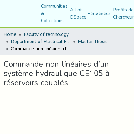
Communities
All of
Profils de
&
Statistics
DSpace
Chercheur
Collections
Home
Faculty of technology
Department of Electrical Engineering
Master Thesis
Commande non linéaires d’un système hydraulique CE105 à réservoirs couplés
Commande non linéaires d’un
système hydraulique CE105 à
réservoirs couplés