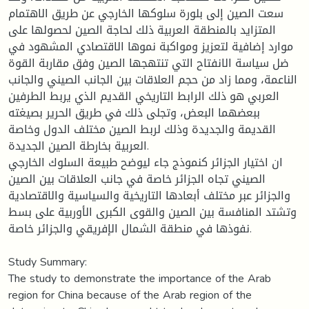
سعت الصين إلى بلورة سلوكها الخارجي عن طريق الاهتمام
المتزايد بالمنطقة العربية ذلك لحاجة الصين لحصولها على
موارد إضافية لتعزيز ومواكبة نموها الاقتصادي المشهود في
ضل سياسة الانفتاح التي تنتهجها الصين وفق مقاربة القوة
الناعمة، ومما زاد من حجم العلاقات بين الجانب الصيني والجانب
العربي هو ذلك الرابط التاريخي القديم الذي يربط الطرفين
ببعضهما البعض، وتجلى ذلك في طريق الحرير بصيغته
القديمة والجديدة وذلك لربط الصين مختلف الدول وخاصة
العربية بخارطة الصين الجديدة.
ان اختيار الجزائر كنموذج جاء ليوضح طبيعة السلوك الخارجي
الصيني تجاه الجزائر خاصة في جانب العلاقات بين الصين
والجزائر عبر مختلف أبعادها التاريخية والسياسية والاقتصادية
وتشتد المنافسة بين الصين والقوى الكبرى الأوربية على بسط
نفوذها في منطقة الشمال الإفريقي والجزائر خاصة.
Study Summary:
The study to demonstrate the importance of the Arab
region for China because of the Arab region of the