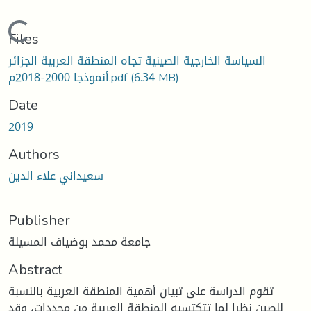
Loading...
Files
السياسة الخارجية الصينية تجاه المنطقة العربية الجزائر
أنموذجا 2000-2018م.pdf
(6.34 MB)
Date
2019
Authors
سعيداني علاء الدين
Publisher
جامعة محمد بوضياف المسيلة
Abstract
تقوم الدراسة على تبيان أهمية المنطقة العربية بالنسبة
للصين نظرا لما تتكتسبه المنطقة العربية من محددات، وقد